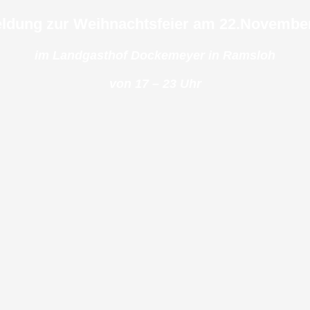
dung zur Weihnachtsfeier am 22.Novembe
im Landgasthof Dockemeyer in Ramsloh
von 17 – 23 Uhr